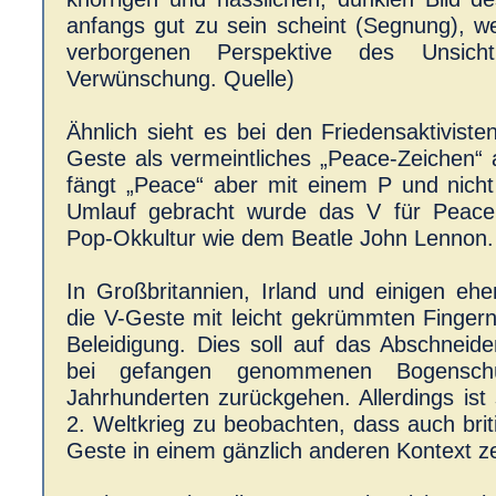
anfangs gut zu sein scheint (Segnung), 
verborgenen Perspektive des Unsicht
Verwünschung. Quelle)
Ähnlich sieht es bei den Friedensaktiviste
Geste als vermeintliches „Peace-Zeichen“ 
fängt „Peace“ aber mit einem P und nicht
Umlauf gebracht wurde das V für Peace 
Pop-Okkultur wie dem Beatle John Lennon.
In Großbritannien, Irland und einigen ehe
die V-Geste mit leicht gekrümmten Finger
Beleidigung. Dies soll auf das Abschneid
bei gefangen genommenen Bogenschü
Jahrhunderten zurückgehen. Allerdings ist
2. Weltkrieg zu beobachten, dass auch brit
Geste in einem gänzlich anderen Kontext z