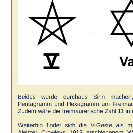
Beides würde durchaus Sinn machen
Pentagramm und Hexagramm um Freimaur
Zudem wäre die freimaurerische Zahl 11 in 
Weiterhin findet sich die V-Geste als 
Aleister Crowleys 1913 erschienenem W