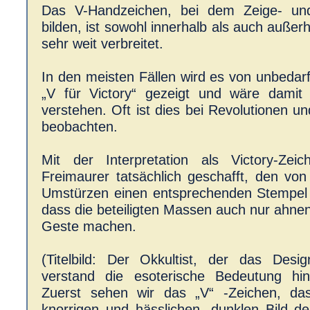
Das V-Handzeichen, bei dem Zeige- und 
bilden, ist sowohl innerhalb als auch außer
sehr weit verbreitet.
In den meisten Fällen wird es von unbeda
„V für Victory“ gezeigt und wäre damit
verstehen. Oft ist dies bei Revolutionen u
beobachten.
Mit der Interpretation als Victory-Ze
Freimaurer tatsächlich geschafft, den von
Umstürzen einen entsprechenden Stempel
dass die beteiligten Massen auch nur ahnen
Geste machen.
(Titelbild: Der Okkultist, der das Desig
verstand die esoterische Bedeutung hi
Zuerst sehen wir das „V“ -Zeichen, d
knorrigen und hässlichen, dunklen Bild d