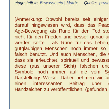
eingestellt in
Bewusstsein | Matrix
Quelle:
prav
[Anmerkung: Obwohl bereits seit einige
darauf hingewiesen wird, dass das Pea
Age-Bewegung als Rune für den Tod steh
nicht für den Frieden und besser genau 
werden sollte - als Rune für das Leben
gutgläubigen Menschen noch immer so (
falsch benutzt. Und auch Menschen, die 
dass sie erleuchtet, spirituell und bewus
diese (aus unserer Sicht) falschen un
Symbole noch immer auf die vom Sy
Darstellungs-Weise. Daher nehmen wir uns
einen interessanten Beitrag über d
Handzeichen zu veröffentlichen. (gefunden 