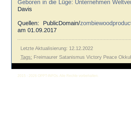
Geboren in die Lüge: Unternehmen Weltv
Davis
Quellen: PublicDomain/
zombiewoodproduct
am 01.09.2017
Letzte Aktualisierung: 12.12.2022
Tags:
Freimaurer Satanismus Victory Peace Okku
2015 - 2026 OPPT-INFOs. Alle Rechte vorbehalten.